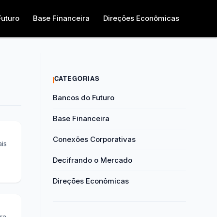
Futuro
Base Financeira
Direções Econômicas
CATEGORIAS
os
Bancos do Futuro
Base Financeira
Conexões Corporativas
is
Decifrando o Mercado
Direções Econômicas
ra