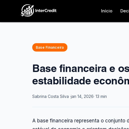
Início
Dec
Base Financeira
Base financeira e o
estabilidade econô
Sabrina Costa Silva ·
jan 14, 2026
· 13 min
A base financeira representa o conjunt