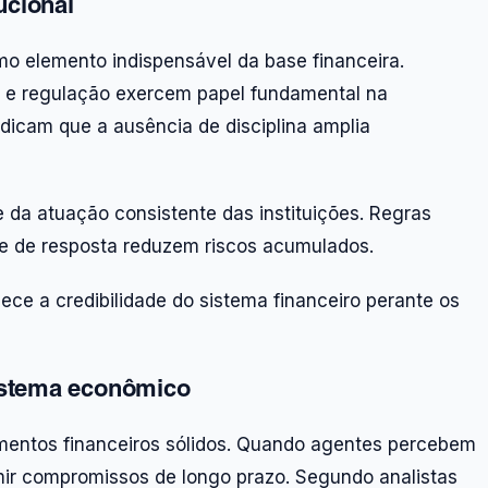
tucional
omo elemento indispensável da base financeira.
ão e regulação exercem papel fundamental na
ndicam que a ausência de disciplina amplia
 da atuação consistente das instituições. Regras
ade de resposta reduzem riscos acumulados.
talece a credibilidade do sistema financeiro perante os
sistema econômico
damentos financeiros sólidos. Quando agentes percebem
mir compromissos de longo prazo. Segundo analistas