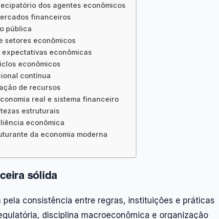
tecipatório dos agentes econômicos
mercados financeiros
ão pública
re setores econômicos
as expectativas econômicas
ciclos econômicos
cional contínua
cação de recursos
economia real e sistema financeiro
tezas estruturais
iliência econômica
ruturante da economia moderna
ceira sólida
pela consistência entre regras, instituições e práticas
regulatória, disciplina macroeconômica e organização