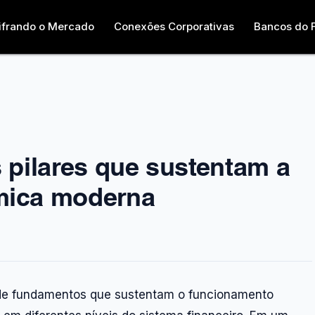
ifrando o Mercado
Conexões Corporativas
Bancos do 
s pilares que sustentam a
mica moderna
o de fundamentos que sustentam o funcionamento