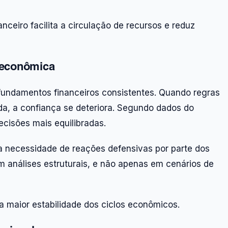
nceiro facilita a circulação de recursos e reduz
e econômica
fundamentos financeiros consistentes. Quando regras
a, a confiança se deteriora. Segundo dados do
cisões mais equilibradas.
 a necessidade de reações defensivas por parte dos
 análises estruturais, e não apenas em cenários de
ara maior estabilidade dos ciclos econômicos.