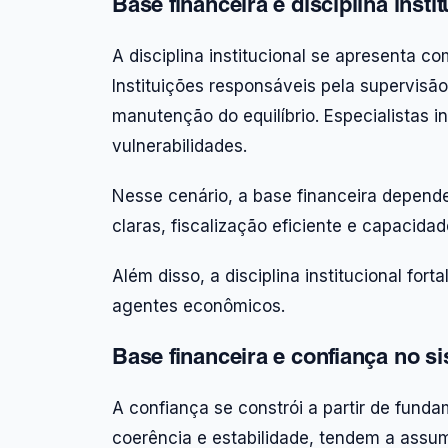
Base financeira e disciplina insti
A disciplina institucional se apresenta c
Instituições responsáveis pela supervis
manutenção do equilíbrio. Especialistas i
vulnerabilidades.
Nesse cenário, a base financeira depende
claras, fiscalização eficiente e capacid
Além disso, a disciplina institucional for
agentes econômicos.
Base financeira e confiança no 
A confiança se constrói a partir de fun
coerência e estabilidade, tendem a assu