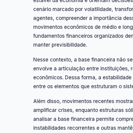
estável da economia e orientam decisões 
cenário marcado por volatilidade, transf
agentes, compreender a importância dessa
movimentos econômicos de médio e long
fundamentos financeiros organizados de
manter previsibilidade.
Nesse contexto, a base financeira não se 
envolve a articulação entre instituições,
econômicos. Dessa forma, a estabilidade
entre os elementos que estruturam o sist
Além disso, movimentos recentes mostram
amplificar crises, enquanto estruturas s
analisar a base financeira permite comp
instabilidades recorrentes e outras mantê