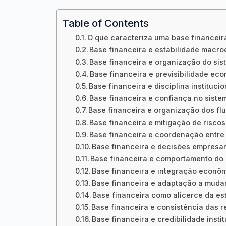
Table of Contents
O que caracteriza uma base financeir
Base financeira e estabilidade macr
Base financeira e organização do sis
Base financeira e previsibilidade ec
Base financeira e disciplina institucio
Base financeira e confiança no sist
Base financeira e organização dos fl
Base financeira e mitigação de riscos
Base financeira e coordenação entre
Base financeira e decisões empresar
Base financeira e comportamento d
Base financeira e integração econô
Base financeira e adaptação a muda
Base financeira como alicerce da e
Base financeira e consistência das 
Base financeira e credibilidade insti