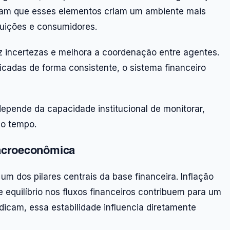
aliam que esses elementos criam um ambiente mais
tuições e consumidores.
z incertezas e melhora a coordenação entre agentes.
adas de forma consistente, o sistema financeiro
depende da capacidade institucional de monitorar,
 do tempo.
macroeconômica
m dos pilares centrais da base financeira. Inflação
 equilíbrio nos fluxos financeiros contribuem para um
dicam, essa estabilidade influencia diretamente