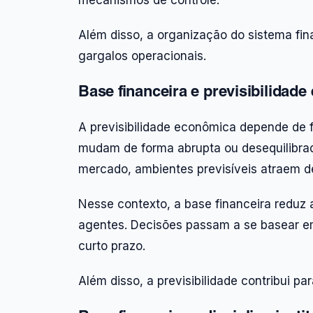
mecanismos de controle.
Além disso, a organização do sistema fina
gargalos operacionais.
Base financeira e previsibilidad
A previsibilidade econômica depende de 
mudam de forma abrupta ou desequilibrad
mercado, ambientes previsíveis atraem de
Nesse contexto, a base financeira reduz
agentes. Decisões passam a se basear em
curto prazo.
Além disso, a previsibilidade contribui p